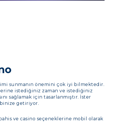
ino
yimi sunmanın önemini çok iyi bilmektedir.
lerine istediğiniz zaman ve istediğiniz
nı sağlamak için tasarlanmıştır. İster
binize getiriyor.
bahis ve casino seçeneklerine mobil olarak