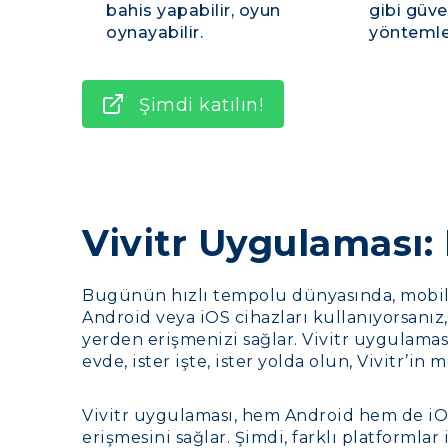
bahis yapabilir, oyun
gibi güv
oynayabilir.
yöntemler
Şimdi katılın!
Vivitr Uygulaması: 
Bugünün hızlı tempolu dünyasında, mobil o
Android veya iOS cihazları kullanıyorsanız,
yerden erişmenizi sağlar. Vivitr uygulaması
evde, ister işte, ister yolda olun, Vivitr’
Vivitr uygulaması, hem Android hem de iOS 
erişmesini sağlar. Şimdi, farklı platformla