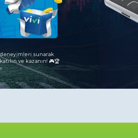
 deneyimleri sunarak
katılın ve kazanın! 🎮🏆