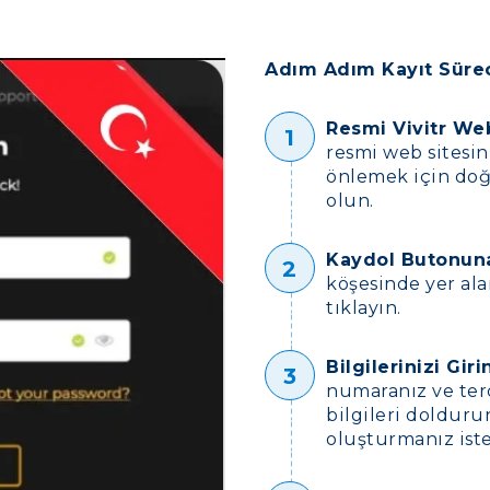
Adım Adım Kayıt Süre
Resmi Vivitr Web
resmi web sitesin
önlemek için do
olun.
Kaydol Butonuna
köşesinde yer al
tıklayın.
Bilgilerinizi Giri
numaranız ve terc
bilgileri doldurun
oluşturmanız iste