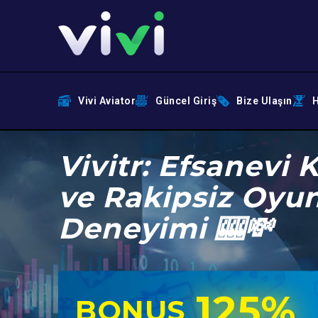
Vivi Aviator
Güncel Giriş
Bize Ulaşın
H
Vivitr: Efsanevi 
ve Rakipsiz Oyu
Deneyimi 🎰💸
125%
BONUS