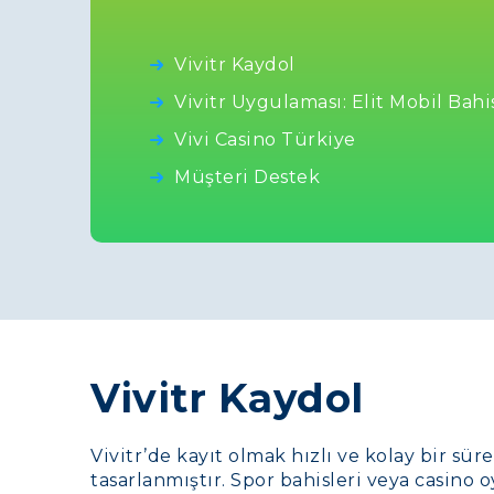
Vivitr Kaydol
Vivitr Uygulaması: Elit Mobil Bahi
Vivi Casino Türkiye
Müşteri Destek
Vivitr Kaydol
Vivitr’de kayıt olmak hızlı ve kolay bir sü
tasarlanmıştır. Spor bahisleri veya casino 